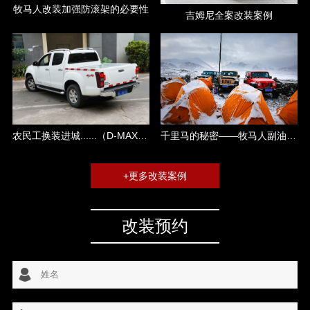
牧马人改装加强防滚架的必要性
吉姆尼全案改装案例
千里马的秘密——牧马人副油箱攻略
农民工换装进城......（D-MAX改装）
+更多改装案例
改装预约