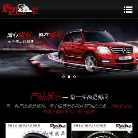
产品展示
— 每一件都是精品
每一件产品必是精品、每个细节无不闪烁着TA的光点，
为的是坐在
专属于你的座驾，再无他求!