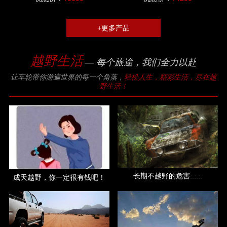
+更多产品
越野生活
— 每个旅途，我们全力以赴
让车轮带你游遍世界的每一个角落，
轻松人生，精彩生活，尽在越
野生活！
长期不越野的危害......
成天越野，你一定很有钱吧！