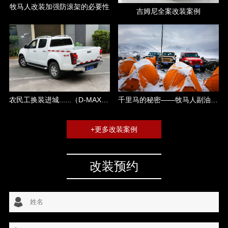
牧马人改装加强防滚架的必要性
吉姆尼全案改装案例
千里马的秘密——牧马人副油箱攻略
农民工换装进城......（D-MAX改装）
+更多改装案例
改装预约