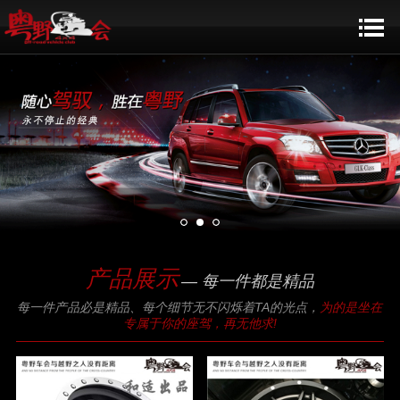
产品展示
— 每一件都是精品
每一件产品必是精品、每个细节无不闪烁着TA的光点，
为的是坐在
专属于你的座驾，再无他求!