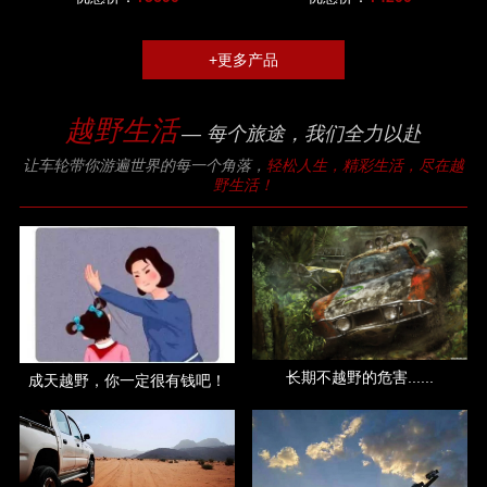
+更多产品
越野生活
— 每个旅途，我们全力以赴
让车轮带你游遍世界的每一个角落，
轻松人生，精彩生活，尽在越
野生活！
长期不越野的危害......
成天越野，你一定很有钱吧！