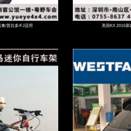
猛禽/普拉多/FJ适用
美国KX 2016