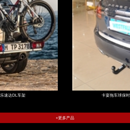
德乐速达DL车架
卡宴拖车球保时捷
+更多产品