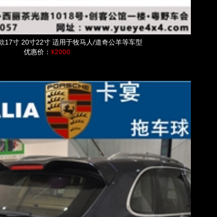
新款17寸 20寸22寸 适用于牧马人/道奇公羊等车型
优惠价：
¥2000