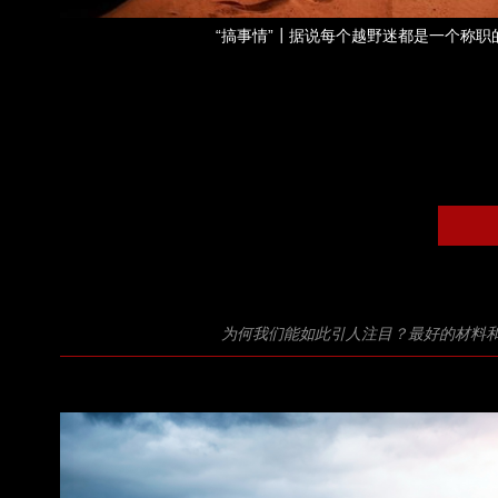
“搞事情”┃据说每个越野迷都是一个称职的吃货
为何我们能如此引人注目？最好的材料