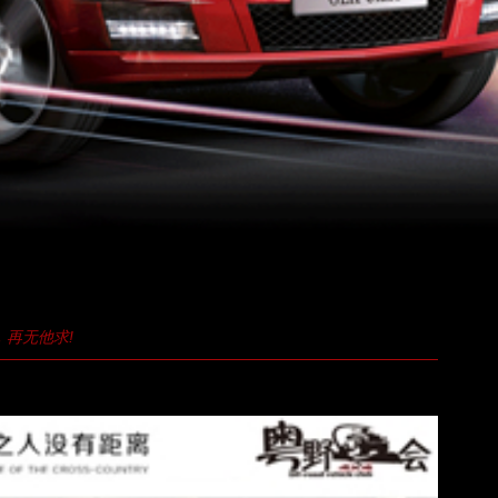
再无他求!