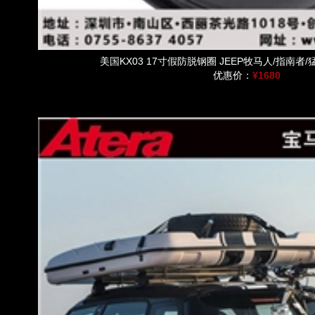
美国KX03 17寸假防脱钢圈 JEEP牧马人/指南者/
优惠价：
¥1680