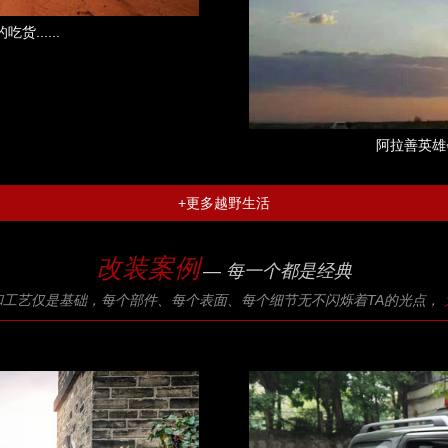
......
阿拉善英雄
+更多越野生活
改装案例
— 每一个都是经典
和工艺仅是基础，每个部件、每个表面、每个细节无不闪烁着TA的光点，