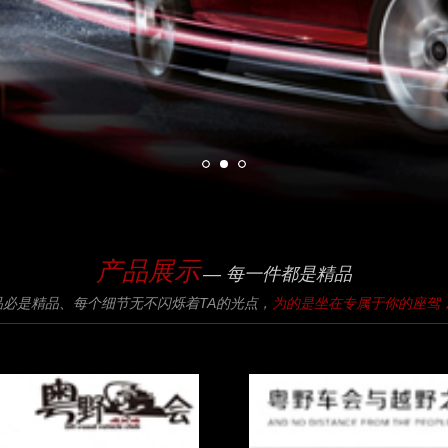
产品展示
— 每一件都是精品
品必是精品、每个细节无不闪烁着TA的光点，
为的是坐在专属于你的座驾，