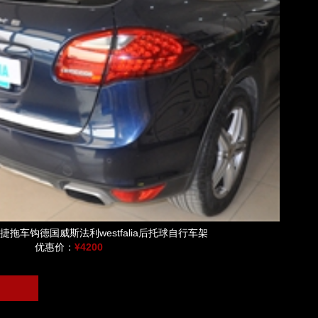
拖车钩德国威斯法利westfalia后托球自行车架
优惠价：
¥4200