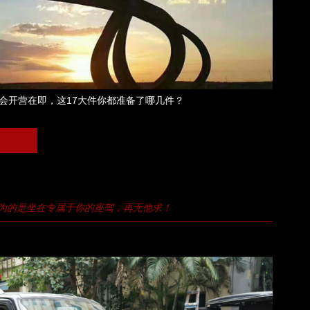
会开营在即，这17大件你都准备了哪几件？
为的是坐在专属于你的座驾，再无他求！