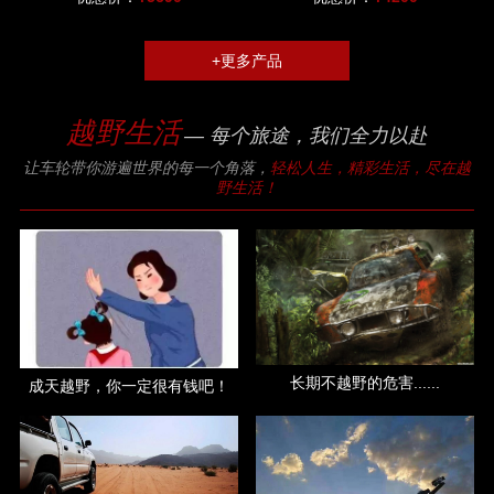
+更多产品
越野生活
— 每个旅途，我们全力以赴
让车轮带你游遍世界的每一个角落，
轻松人生，精彩生活，尽在越
野生活！
长期不越野的危害......
成天越野，你一定很有钱吧！