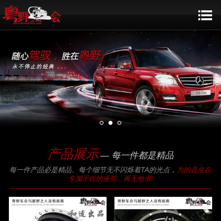
产品展示
— 每一件都是精品
每一件产品必是精品、每个细节无不闪烁着TA的光点，
为的是坐在
专属于你的座驾，再无他求!