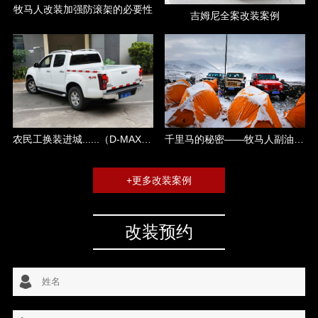
牧马人改装加强防滚架的必要性
吉姆尼全案改装案例
千里马的秘密——牧马人副油箱攻略
农民工换装进城......（D-MAX改装）
+更多改装案例
改装预约