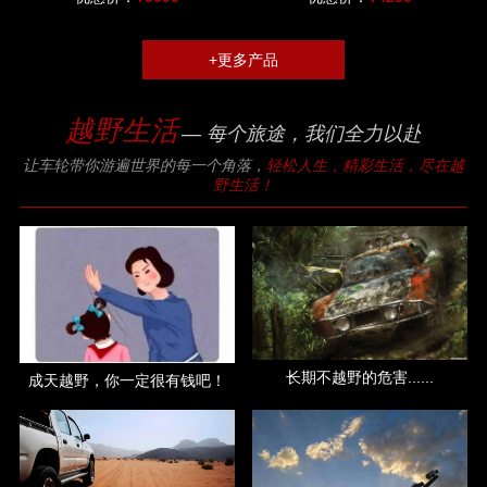
+更多产品
越野生活
— 每个旅途，我们全力以赴
让车轮带你游遍世界的每一个角落，
轻松人生，精彩生活，尽在越
野生活！
长期不越野的危害......
成天越野，你一定很有钱吧！