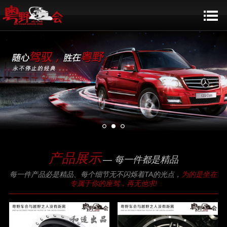
产品展示
— 每一件都是精品
每一件产品必是精品、每个细节无不闪烁着TA的光点，
为的是坐在
专属于你的座驾，再无他求!