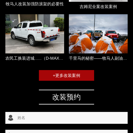
牧马人改装加强防滚架的必要性
吉姆尼全案改装案例
千里马的秘密——牧马人副油箱攻略
农民工换装进城......（D-MAX改装）
+更多改装案例
改装预约