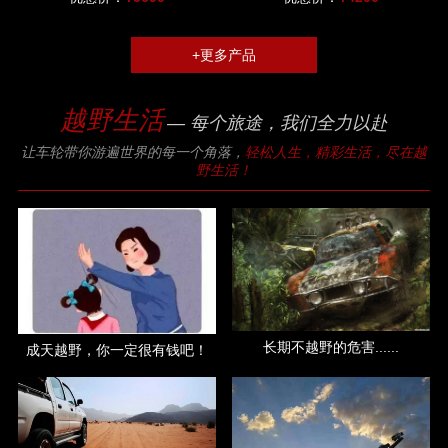
+更多产品
越野生活
— 每个旅途，我们全力以赴
让车轮带你游遍世界的每一个角落，
轻松人生，精彩生活，尽在越
野生活！
长期不越野的危害......
成天越野，你一定很有钱吧！