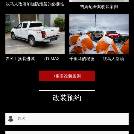
牧马人改装加强防滚架的必要性
吉姆尼全案改装案例
千里马的秘密——牧马人副油箱攻略
农民工换装进城......（D-MAX改装）
+更多改装案例
改装预约