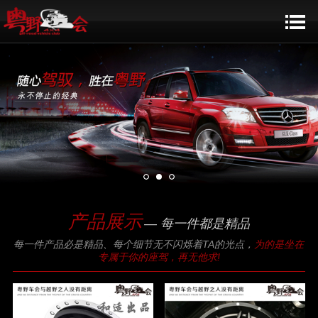
产品展示
— 每一件都是精品
每一件产品必是精品、每个细节无不闪烁着TA的光点，
为的是坐在
专属于你的座驾，再无他求!